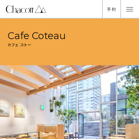
予
約
Cafe Coteau
カフェ コトー