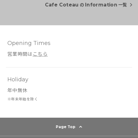
の
一覧
Cafe Coteau
Information
Opening Times
営業時間は
こちら
Holiday
年中無休
※年末年始を除く
Page Top