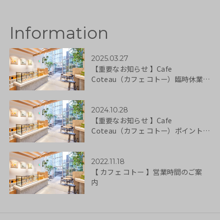
Information
2025.03.27
【重要なお知らせ 】Cafe
Coteau（カフェ コトー）臨時休業の
お知らせ
2024.10.28
【重要なお知らせ 】Cafe
Coteau（カフェ コトー）ポイントサ
ービス終了のお知らせ
2022.11.18
【 カフェ コトー 】営業時間のご案
内