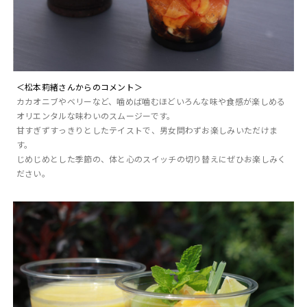
＜松本莉緒さんからのコメント＞
カカオニブやベリーなど、噛めば噛むほどいろんな味や食感が楽しめる
オリエンタルな味わいのスムージーです。
甘すぎずすっきりとしたテイストで、男女問わずお楽しみいただけま
す。
じめじめとした季節の、体と心のスイッチの切り替えにぜひお楽しみく
ださい。