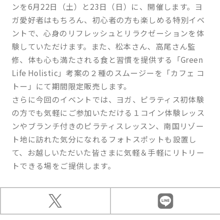
ンを6月22日（土）と23日（日）に、開催します。ヨ
ガ愛好者はもちろん、初心者の方も楽しめる特別イベ
ントで、心身のリフレッシュとリラクゼーションを体
験していただけます。また、松本さん、高尾さん監
修、体も心も満たされる食と習慣を提供する「Green
Life Holistic」考案の２種のスムージーを「カフェ コ
トー」にて期間限定販売します。
さらに今回のイベントでは、ヨガ、ピラティス初体験
の方でも気軽にご参加いただける１コイン体験レッス
ンやブランチ付きのピラティスレッスン、南国リゾー
ト地に訪れた気分になれるフォトスポットも設置し
て、お越しいただいた皆さまに気軽＆手軽にリトリー
トできる場をご提供します。