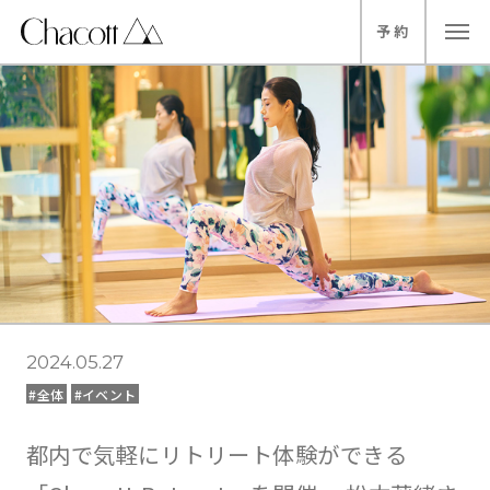
予
約
2024.05.27
#全体
#イベント
都内で気軽にリトリート体験ができる