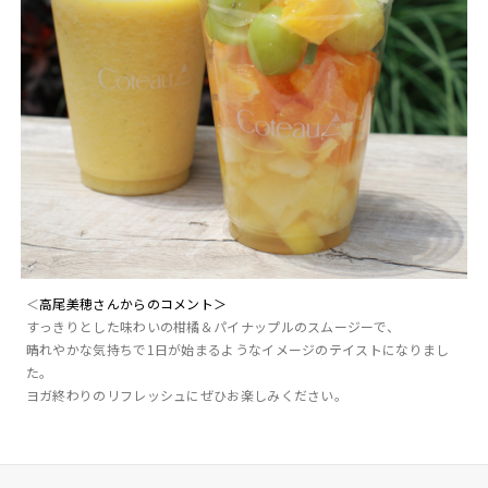
＜
高尾美穂さんからのコメント＞
すっきりとした味わいの柑橘＆パイナップルのスムージーで、
晴れやかな気持ちで1日が始まるようなイメージのテイストになりまし
た。
ヨガ終わりのリフレッシュにぜひお楽しみください。