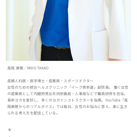
高尾 美穂／MIHO TAKAO
産婦人科医・医学博士・産業医・スポーツドクター
女性のための統合ヘルスクリニック「イーク表参道」副院長。 働く女性
の産業医として内閣府男女共同参画局・人事局などで職員研修を担当。
長年ヨガを愛好し、多くのヨガインストラクターを指導。YouTube「高
尾美穂からのリアルボイス」では毎日、女性のお悩みに答え、楽に生き
られる考え方を配信している。
＊