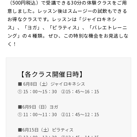
（500円税込）で受講できる30分の体験クラスをご用
意しました。レッスン後はスムージーの試飲もできる
お得なクラスです。レッスンは「ジャイロキネシ
ス」、「ヨガ」、「ピラティス」、「バレエトレーニ
ング」の４種類。 ぜひ、この特別な機会をお見逃しな
く！
【各クラス開催日時】
■ 6月8日（土）ジャイロキネシス
① 15：00～15：30 ②15：45～16：15
■6月9日（日）ヨガ
① 11：00～11：30 ②11：45～12：15
■6月15日（土）ピラティス