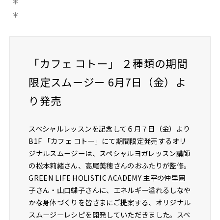
＊
＊
「カフェ コトー」 ２種類の期間
限定スムージー 6月7日（金）よ
り発売
スペシャルレッスンを記念して６月７日（金）より
B1F 「カフェ コトー」にて期間限定発売するオリ
ジナルスムージーは、スペシャルヨガレッスン講師
の松本莉緒さん、高尾美穂さんのおふたりが監修。
GREEN LIFE HOLISTIC ACADEMY 主宰の仲里園
子さん・山口蝶子さんに、エネルギー溢れるしなや
かな身体づくりを皆さまにご提案する、オリジナル
スムージーレシピを開発していただきました。スペ