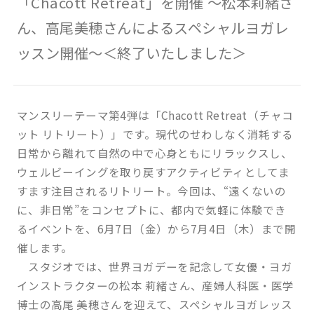
「Chacott Retreat」を開催 ～松本莉緒さ
ん、高尾美穂さんによるスペシャルヨガレ
ッスン開催～＜終了いたしました＞
マンスリーテーマ第4弾は「Chacott Retreat（チャコ
ット リトリート）」です。現代のせわしなく消耗する
日常から離れて自然の中で心身ともにリラックスし、
ウェルビーイングを取り戻すアクティビティとしてま
すます注目されるリトリート。今回は、“遠くないの
に、非日常”をコンセプトに、都内で気軽に体験でき
るイベントを、6月7日（金）から7月4日（木）まで開
催します。
スタジオでは、世界ヨガデーを記念して女優・ヨガ
インストラクターの松本 莉緒さん、産婦人科医・医学
博士の高尾 美穂さんを迎えて、スペシャルヨガレッス